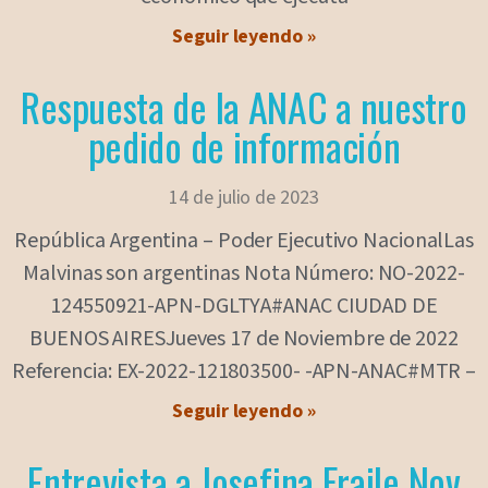
Seguir leyendo »
Respuesta de la ANAC a nuestro
pedido de información
14 de julio de 2023
República Argentina – Poder Ejecutivo NacionalLas
Malvinas son argentinas Nota Número: NO-2022-
124550921-APN-DGLTYA#ANAC CIUDAD DE
BUENOS AIRESJueves 17 de Noviembre de 2022
Referencia: EX-2022-121803500- -APN-ANAC#MTR –
Seguir leyendo »
Entrevista a Josefina Fraile Nov