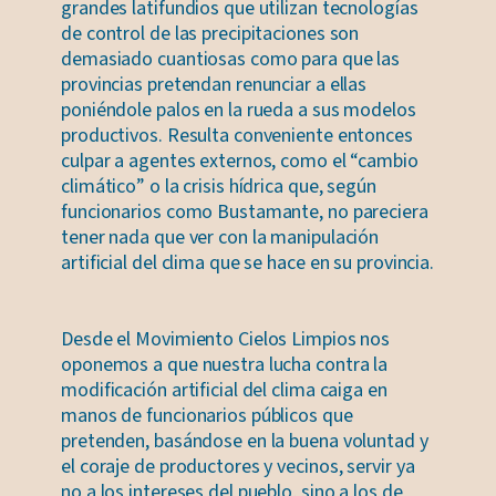
grandes latifundios que utilizan tecnologías
de control de las precipitaciones son
demasiado cuantiosas como para que las
provincias pretendan renunciar a ellas
poniéndole palos en la rueda a sus modelos
productivos. Resulta conveniente entonces
culpar a agentes externos, como el “cambio
climático” o la crisis hídrica que, según
funcionarios como Bustamante, no pareciera
tener nada que ver con la manipulación
artificial del clima que se hace en su provincia.
Desde el Movimiento Cielos Limpios nos
oponemos a que nuestra lucha contra la
modificación artificial del clima caiga en
manos de funcionarios públicos que
pretenden, basándose en la buena voluntad y
el coraje de productores y vecinos, servir ya
no a los intereses del pueblo, sino a los de