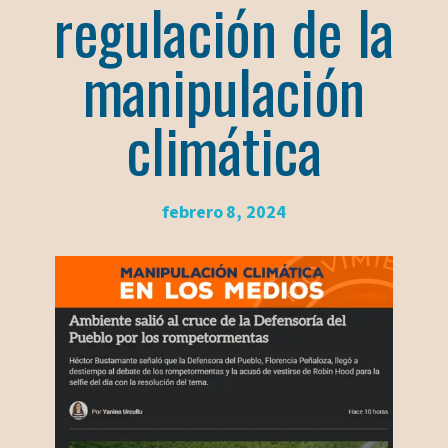
regulación de la
manipulación
climática
febrero 8, 2024