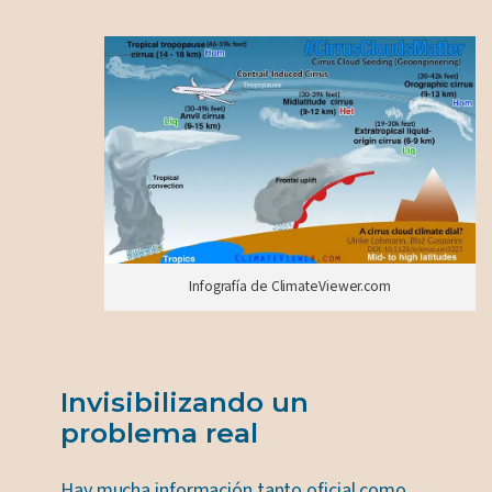
Infografía de ClimateViewer.com
Invisibilizando un
problema real
Hay mucha información tanto oficial como