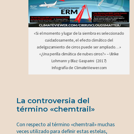
«Si el momento y lugar de la siembra es seleccionado
cuidadosamente, el efecto climático del
adelgazamiento de cirros puede ser ampliado…»
«¿Una perilla climática de nubes cirros?» – Ulrike
Lohmann y Blaz Gasparini (2017)
Infografía de ClimateViewer.com
La controversia del
término «chemtrail»
Con respecto al término «chemtrail» muchas
veces utilizado para definir estas estelas,