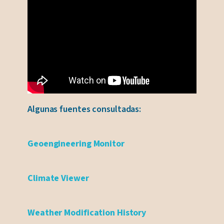
Algunas fuentes consultadas:
Geoengineering Monitor
Climate Viewer
Weather Modification History