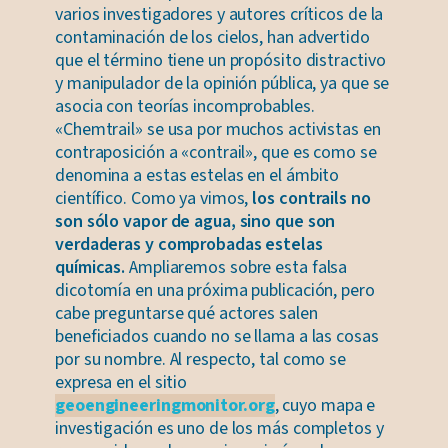
varios investigadores y autores críticos de la
contaminación de los cielos, han advertido
que el término tiene un propósito distractivo
y manipulador de la opinión pública, ya que se
asocia con teorías incomprobables.
«Chemtrail» se usa por muchos activistas en
contraposición a «contrail», que es como se
denomina a estas estelas en el ámbito
científico. Como ya vimos,
los contrails no
son sólo vapor de agua, sino que son
verdaderas y comprobadas estelas
químicas.
Ampliaremos sobre esta falsa
dicotomía en una próxima publicación, pero
cabe preguntarse qué actores salen
beneficiados cuando no se llama a las cosas
por su nombre. Al respecto, tal como se
expresa en el sitio
geoengineeringmonitor.org
, cuyo mapa e
investigación es uno de los más completos y