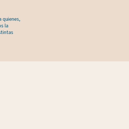
 quienes,
s la
stintas