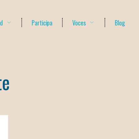
ud
Participa
Voces
Blog
te