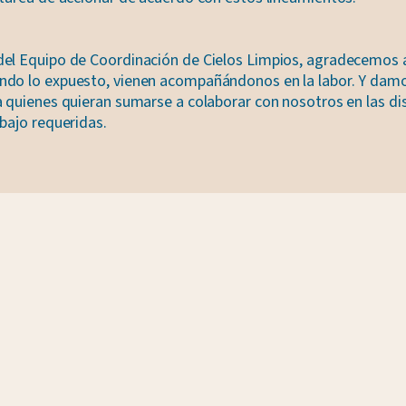
el Equipo de Coordinación de Cielos Limpios, agradecemos a
do lo expuesto, vienen acompañándonos en la labor. Y damo
a quienes quieran sumarse a colaborar con nosotros en las di
bajo requeridas.