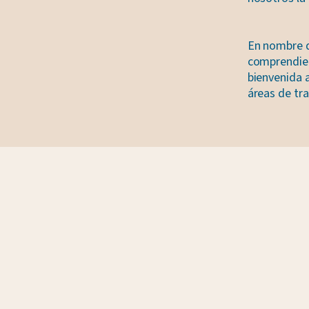
En nombre d
comprendien
bienvenida 
áreas de tra