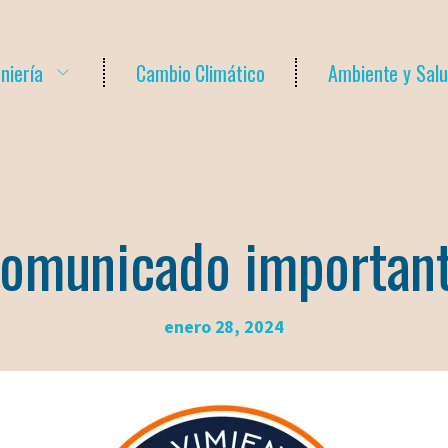
niería
Cambio Climático
Ambiente y Sal
omunicado importan
enero 28, 2024