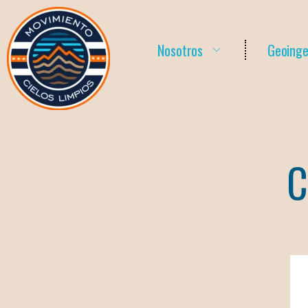
Nosotros
Geoinge
C