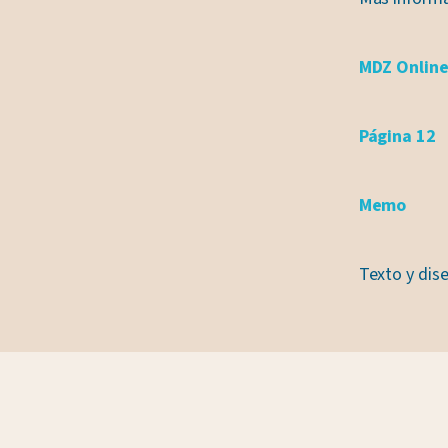
MDZ Onlin
Página 12
Memo
Texto y dis