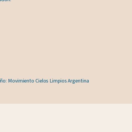
e
eño: Movimiento Cielos Limpios Argentina