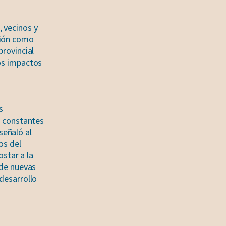
 vecinos y
ción como
provincial
los impactos
s
s constantes
señaló al
os del
star a la
 de nuevas
desarrollo