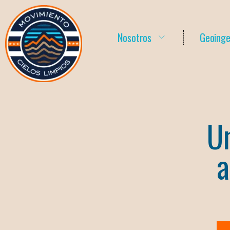
Nosotros
Geoinge
Un
a