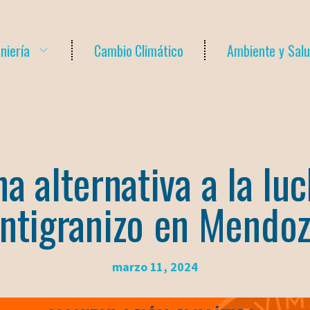
niería
Cambio Climático
Ambiente y Sal
a alternativa a la lu
ntigranizo en Mendo
marzo 11, 2024