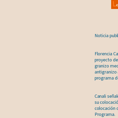
Noticia pub
Florencia C
proyecto de
granizo med
antigranizo 
programa de
Canali señal
su colocació
colocación d
Programa.