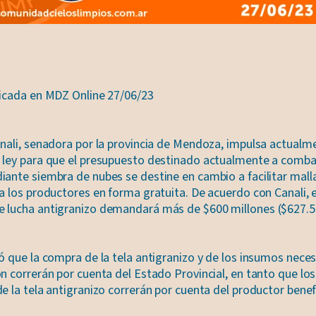
licada en MDZ Online 27/06/23
anali, senadora por la provincia de Mendoza, impulsa actualm
 ley para que el presupuesto destinado actualmente a combat
iante siembra de nubes se destine en cambio a facilitar mall
a los productores en forma gratuita. De acuerdo con Canali, 
 lucha antigranizo demandará más de $600 millones ($627.5
ó que la compra de la tela antigranizo y de los insumos neces
n correrán por cuenta del Estado Provincial, en tanto que lo
e la tela antigranizo correrán por cuenta del productor benefi