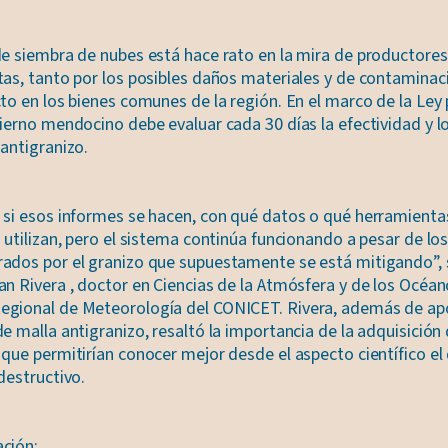
de siembra de nubes está hace rato en la mira de productores,
tas, tanto por los posibles daños materiales y de contamina
to en los bienes comunes de la región. En el marco de la Ley 
bierno mendocino debe evaluar cada 30 días la efectividad y 
antigranizo.
 si esos informes se hacen, con qué datos o qué herramienta
 utilizan, pero el sistema continúa funcionando a pesar de lo
ados por el granizo que supuestamente se está mitigando”, 
n Rivera , doctor en Ciencias de la Atmósfera y de los Océan
gional de Meteorología del CONICET. Rivera, además de apo
e malla antigranizo, resaltó la importancia de la adquisición
que permitirían conocer mejor desde el aspecto científico el 
destructivo.
ción: